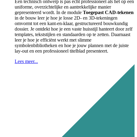
Een technisch ontwerp is pas écht professioneel als het op een
uniforme, overzichtelijke en aantrekkelijke manier
gepresenteerd wordt.
In de module
Toegepast CAD-tekenen
in de bouw leer je hoe je losse 2D- en 3D-tekeningen
omvormt tot een kant-en-klaar, gestructureerd bouwkundig
dossier
.
Je ontdekt hoe je een vaste huisstijl hanteert door zelf
templates, tekststijlen en standaarden op te zetten
.
Daarnaast
leer je hoe je efficiënt werkt met slimme
symbolenbibliotheken en hoe je jouw plannen met de juiste
lay-out en een professioneel titelblad presenteert
.
Lees meer...