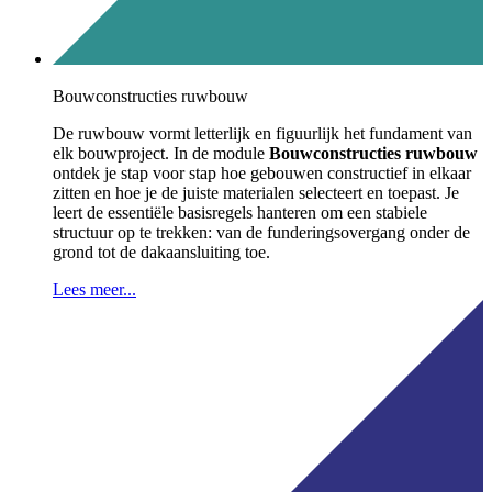
Bouwconstructies ruwbouw
De ruwbouw vormt letterlijk en figuurlijk het fundament van
elk bouwproject
.
In de module
Bouwconstructies ruwbouw
ontdek je stap voor stap hoe gebouwen constructief in elkaar
zitten en hoe je de juiste materialen selecteert en toepast
.
Je
leert de essentiële basisregels hanteren om een stabiele
structuur op te trekken: van de funderingsovergang onder de
grond tot de dakaansluiting toe
.
Lees meer...