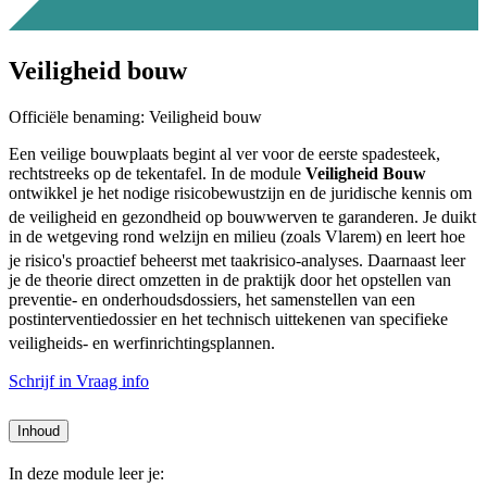
Veiligheid bouw
Officiële benaming: Veiligheid bouw
Een veilige bouwplaats begint al ver voor de eerste spadesteek,
rechtstreeks op de tekentafel.
In de module
Veiligheid Bouw
ontwikkel je het nodige risicobewustzijn en de juridische kennis om
de veiligheid en gezondheid op bouwwerven te garanderen
.
Je duikt
in de wetgeving rond welzijn en milieu (zoals Vlarem) en leert hoe
je risico's proactief beheerst met taakrisico-analyses
.
Daarnaast leer
je de theorie direct omzetten in de praktijk door het opstellen van
preventie- en onderhoudsdossiers, het samenstellen van een
postinterventiedossier en het technisch uittekenen van specifieke
veiligheids- en werfinrichtingsplannen
.
Schrijf in
Vraag info
Inhoud
In deze module leer je: