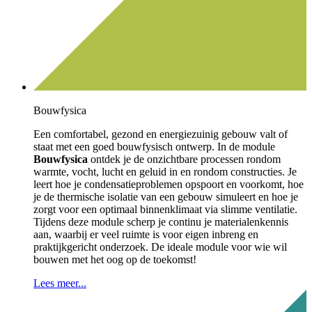
Bouwfysica
Een comfortabel, gezond en energiezuinig gebouw valt of
staat met een goed bouwfysisch ontwerp. In de module
Bouwfysica
ontdek je de onzichtbare processen rondom
warmte, vocht, lucht en geluid in en rondom constructies. Je
leert hoe je condensatieproblemen opspoort en voorkomt, hoe
je de thermische isolatie van een gebouw simuleert en hoe je
zorgt voor een optimaal binnenklimaat via slimme ventilatie.
Tijdens deze module scherp je continu je materialenkennis
aan, waarbij er veel ruimte is voor eigen inbreng en
praktijkgericht onderzoek. De ideale module voor wie wil
bouwen met het oog op de toekomst!
Lees meer...