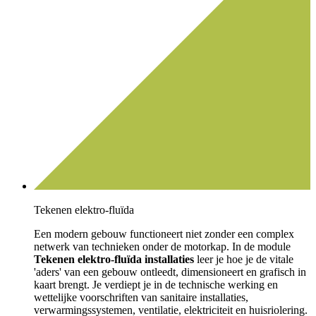
Tekenen elektro-fluïda
Een modern gebouw functioneert niet zonder een complex
netwerk van technieken onder de motorkap
.
In de module
Tekenen elektro-fluïda installaties
leer je hoe je de vitale
'aders' van een gebouw ontleedt, dimensioneert en grafisch in
kaart brengt
.
Je verdiept je in de technische werking en
wettelijke voorschriften van sanitaire installaties,
verwarmingssystemen, ventilatie, elektriciteit en huisriolering
.