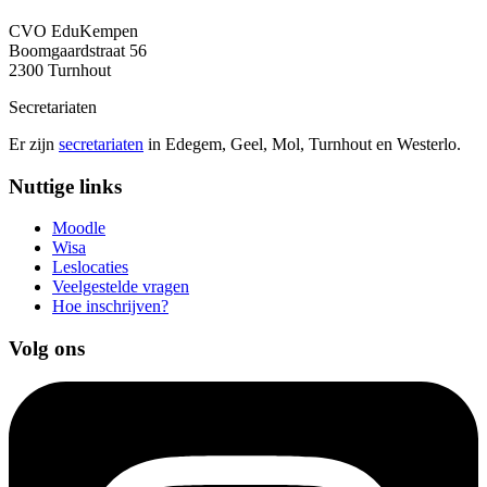
CVO EduKempen
Boomgaardstraat 56
2300 Turnhout
Secretariaten
Er zijn
secretariaten
in Edegem, Geel, Mol, Turnhout en Westerlo.
Nuttige links
Moodle
Wisa
Leslocaties
Veelgestelde vragen
Hoe inschrijven?
Volg ons