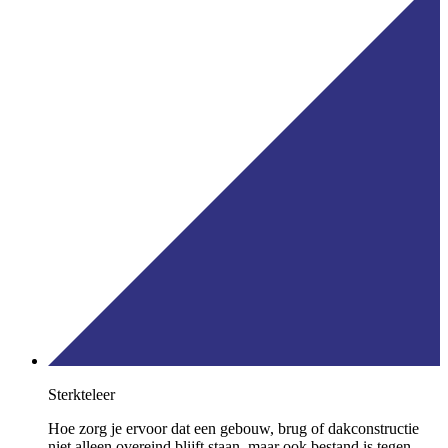
Sterkteleer
Hoe zorg je ervoor dat een gebouw, brug of dakconstructie
niet alleen overeind blijft staan, maar ook bestand is tegen