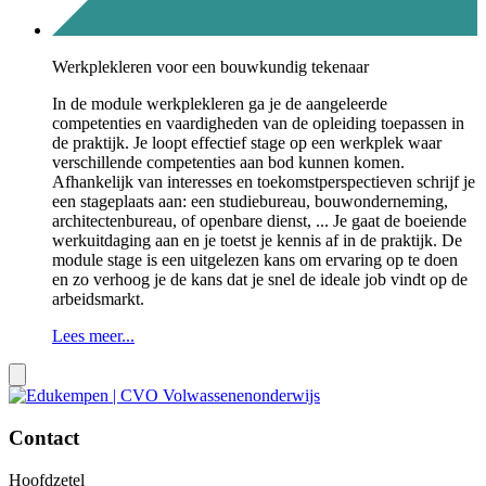
Werkplekleren voor een bouwkundig tekenaar
In de module werkplekleren ga je de aangeleerde
competenties en vaardigheden van de opleiding toepassen in
de praktijk. Je loopt effectief stage op een werkplek waar
verschillende competenties aan bod kunnen komen.
Afhankelijk van interesses en toekomstperspectieven schrijf je
een stageplaats aan: een studiebureau, bouwonderneming,
architectenbureau, of openbare dienst, ... Je gaat de boeiende
werkuitdaging aan en je toetst je kennis af in de praktijk. De
module stage is een uitgelezen kans om ervaring op te doen
en zo verhoog je de kans dat je snel de ideale job vindt op de
arbeidsmarkt.
Lees meer...
Toon
vorige
3
Contact
items
Hoofdzetel