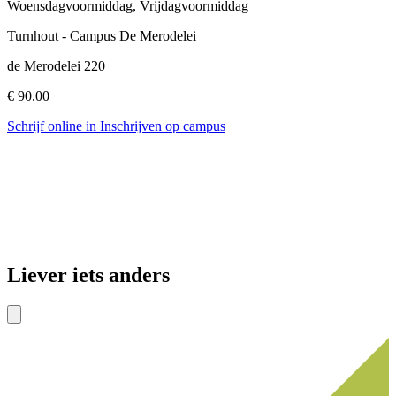
Woensdagvoormiddag, Vrijdagvoormiddag
Turnhout - Campus De Merodelei
de Merodelei 220
€ 90.00
Schrijf online in
Inschrijven op campus
Liever iets anders
Toon
volgende
items